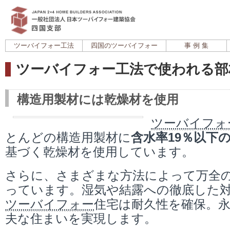
ツーバイフォー工法
四国のツーバイフォー
事 例 集
ツーバイフォー工法で使われる部
構造用製材には乾燥材を使用
ツーバイフォ
とんどの構造用製材に
含水率19％以下
基づく乾燥材を使用しています。
さらに、さまざまな方法によって万全
っています。湿気や結露への徹底した
ツーバイフォー
住宅は耐久性を確保。
夫な住まいを実現します。