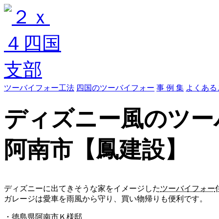
ツーバイフォー工法
四国のツーバイフォー
事 例 集
よくある
ディズニー風のツーバ
阿南市【鳳建設】
ディズニーに出てきそうな家をイメージした
ツーバイフォー
ガレージは愛車を雨風から守り、買い物帰りも便利です。
・徳島県阿南市Ｋ様邸