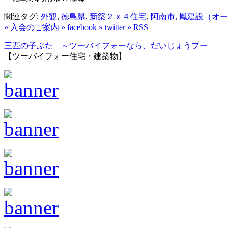
関連タグ:
外観
,
徳島県
,
新築２ｘ４住宅
,
阿南市
,
鳳建設（オー
» 入会のご案内
» facebook
» twitter
» RSS
三匹の子ぶた ～ツーバイフォーなら、だいじょうブー
【ツーバイフォー住宅・建築物】