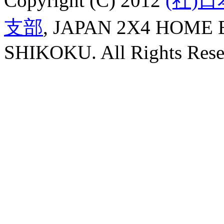
Copyright (C) 2012
(社)
支部
, JAPAN 2X4 HOME
SHIKOKU. All Rights Rese