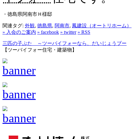
・徳島県阿南市Ｈ様邸
関連タグ:
外観
,
徳島県
,
阿南市
,
鳳建設（オートリホーム）
» 入会のご案内
» facebook
» twitter
» RSS
三匹の子ぶた ～ツーバイフォーなら、だいじょうブー
【ツーバイフォー住宅・建築物】