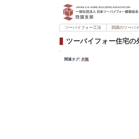
ツーバイフォー工法
四国のツーバ
ツーバイフォー住宅の
関連タグ:
外観