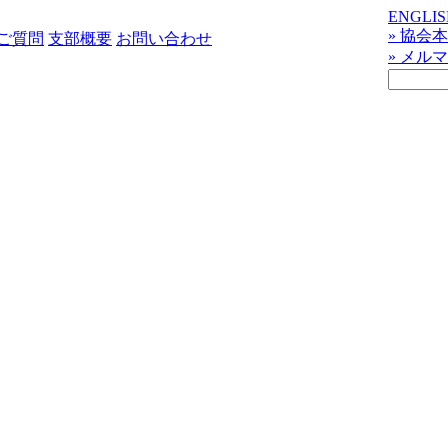
ENGLIS
» 協会
ご質問
支部概要
お問い合わせ
» メル