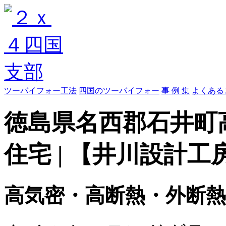
ツーバイフォー工法
四国のツーバイフォー
事 例 集
よくある
徳島県名西郡石井町
住宅 | 【井川設計工
高気密・高断熱・外断熱