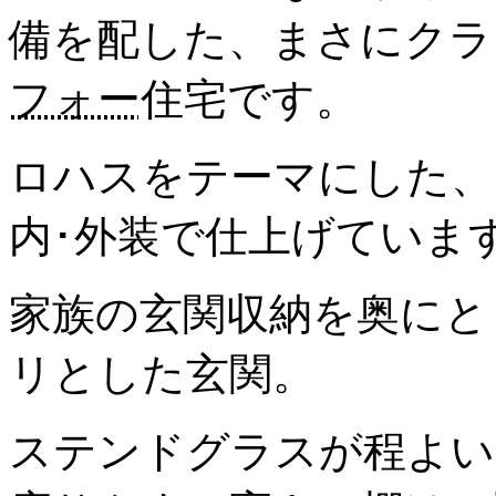
備を配した、まさにクラ
フォー
住宅です。
ロハスをテーマにした、
内･外装で仕上げていま
家族の玄関収納を奥にと
リとした玄関。
ステンドグラスが程よい