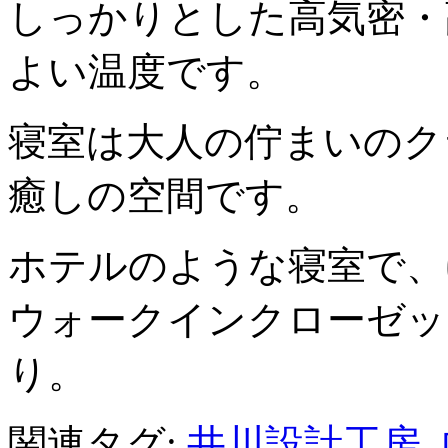
しっかりとした高気密・
よい温度です。
寝室は大人の佇まいのク
癒しの空間です。
ホテルのような寝室で、
ウォークインクローゼッ
り。
関連タグ:
井川設計工房
,