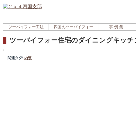
ツーバイフォー工法
四国のツーバイフォー
事 例 集
ツーバイフォー住宅のダイニングキッチ
関連タグ:
内装