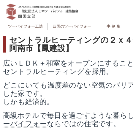
ツーバイフォー工法
四国のツーバイフォー
事 例 集
セントラルヒーティングの２ｘ４住
阿南市【鳳建設】
広いＬＤＫ＋和室をオープンにするこ
セントラルヒーティングを採用。
どこにいても温度差のない空気のバリ
した家です。
しかも経済的。
高級ホテルで毎日を過ごすような暮ら
ーバイフォー
ならではの住宅です。