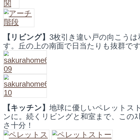
【リビング】
3枚引き違い戸の向こうは
す。丘の上の南面で日当たりも抜群で
【キッチン】
地球に優しいペレットス
ンに。続くリビングと和室まで、このｽﾄ
さ十分！