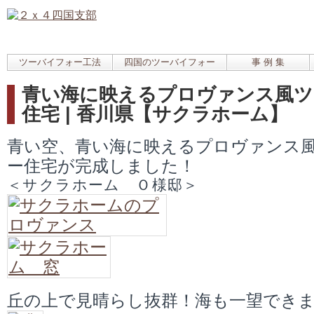
ツーバイフォー工法
四国のツーバイフォー
事 例 集
青い海に映えるプロヴァンス風ツ
住宅 | 香川県【サクラホーム】
青い空、青い海に映えるプロヴァンス
ー住宅が完成しました！
＜サクラホーム Ｏ様邸＞
丘の上で見晴らし抜群！海も一望でき