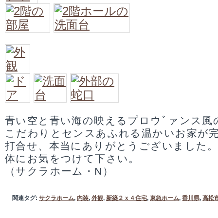
青い空と青い海の映えるプロウﾞァンス風
こだわりとセンスあふれる温かいお家が
打合せ、本当にありがとうございました
体にお気をつけて下さい。
（サクラホーム・N）
関連タグ:
サクラホーム
,
内装
,
外観
,
新築２ｘ４住宅
,
東急ホーム
,
香川県
,
高松