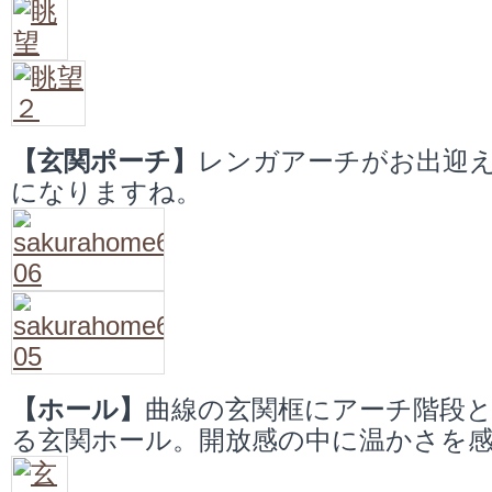
【玄関ポーチ】
レンガアーチがお出迎え
になりますね。
【ホール】
曲線の玄関框にアーチ階段
る玄関ホール。開放感の中に温かさを