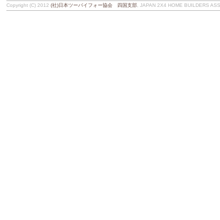
Copyright (C) 2012
(社)日本ツーバイフォー協会 四国支部
, JAPAN 2X4 HOME BUILDERS ASSOC