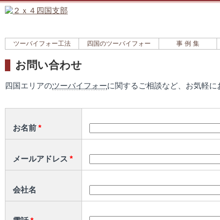
ツーバイフォー工法
四国のツーバイフォー
事 例 集
お問い合わせ
四国エリアの
ツーバイフォー
に関するご相談など、お気軽に
お名前
*
メールアドレス
*
会社名