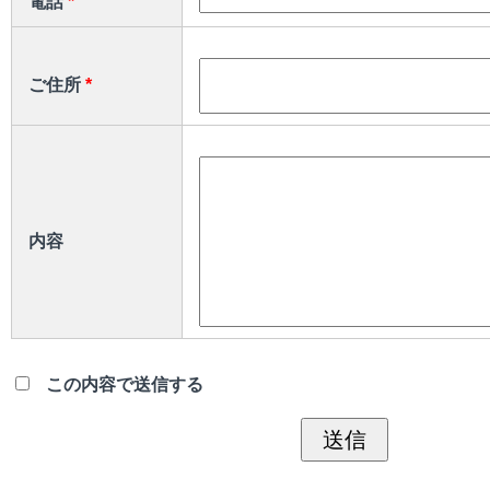
電話
*
ご住所
*
内容
この内容で送信する