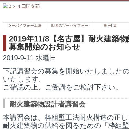
ツーバイフォー工法
四国のツーバイフォー
事 例 集
2019年11/8【名古屋】耐火建築
募集開始のお知らせ
2019-9-11 水曜日
下記講習会の募集を開始いたしました
いたします。
ご確認の上、ご受講をご検討下さい。
耐火建築物設計者講習会
本講習会は、枠組壁工法耐火構造の正し
耐火建築物の供給を図るための「枠組壁