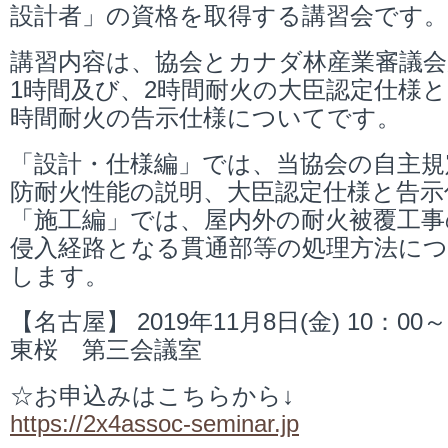
設計者」の資格を取得する講習会です。
講習内容は、協会とカナダ林産業審議会
1時間及び、2時間耐火の大臣認定仕様と
時間耐火の告示仕様についてです。
「設計・仕様編」では、当協会の自主規
防耐火性能の説明、大臣認定仕様と告示
「施工編」では、屋内外の耐火被覆工事
侵入経路となる貫通部等の処理方法に
します。
【名古屋】 2019年11月8日(金) 10：00
東桜 第三会議室
☆お申込みはこちらから↓
https://2x4assoc-seminar.jp