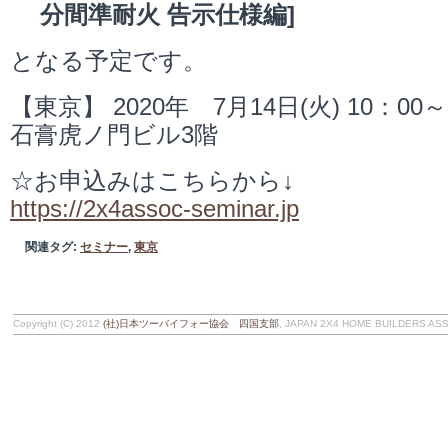
分間準耐火 告示仕様編]
となる予定です。
【東京】 2020年 7月14日(火) 10：00
石膏虎ノ門ビル3階
☆お申込みはこちらから↓
https://2x4assoc-seminar.jp
関連タグ:
セミナー
,
東京
Copyright (C) 2012
(社)日本ツーバイフォー協会 四国支部
, JAPAN 2X4 HOME BUILDERS ASSOC