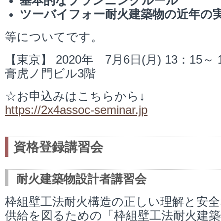
基本的なプランニングルール
ツーバイフォー耐火建築物の近年の
等についてです。
【東京】 2020年 7月6日(月) 13：15～
膏虎ノ門ビル3階
☆お申込みはこちらから↓
https://2x4assoc-seminar.jp
資格登録講習会
耐火建築物設計者講習会
枠組壁工法耐火構造の正しい理解と安全
供給を図るための「枠組壁工法耐火建築