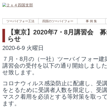
ツーバイフォー工法
四国のツーバイフォー
事 例 集
【東京】2020年7・8月講習会 
らせ
2020-6-9 火曜日
７月・8月の（一社）ツーバイフォー建
講習会の受付を以下の通り開始しまし
せ致します。
コロナウィルス感染防止に配慮し、受
をとるために受講者人数を限定し、受
マスク着用を必須とする等対策を取っ
ます。