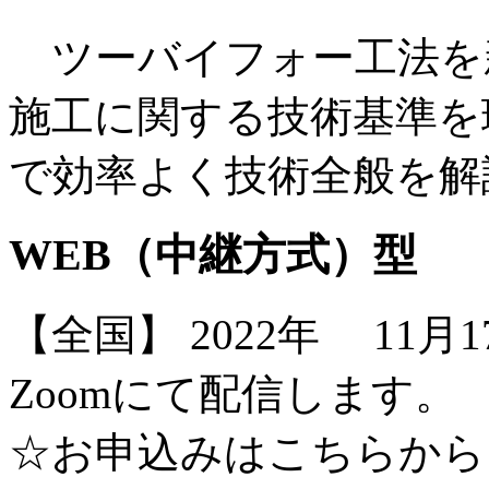
ツーバイフォー工法を
施工に関する技術基準を
で効率よく技術全般を解
WEB（中継方式）型
【全国】 2022年 11月1
Zoomにて配信します。
☆お申込みはこちらから