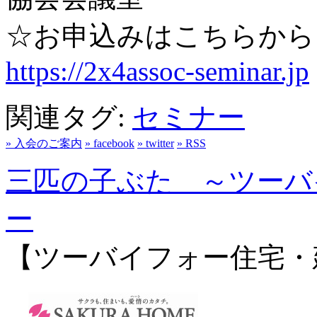
☆お申込みはこちらから
https://2x4assoc-seminar.jp
関連タグ:
セミナー
» 入会のご案内
» facebook
» twitter
» RSS
三匹の子ぶた ～ツーバ
ー
【ツーバイフォー住宅・