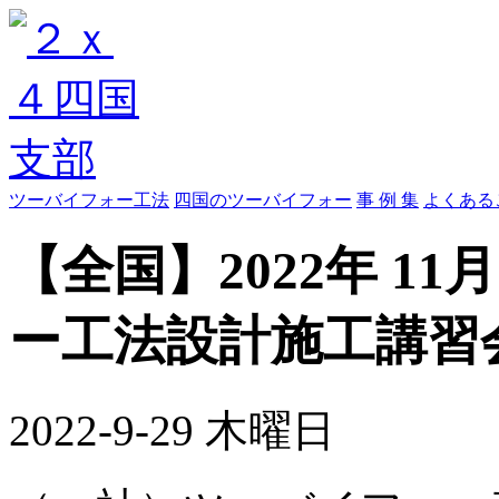
ツーバイフォー工法
四国のツーバイフォー
事 例 集
よくある
【全国】2022年 1
ー工法設計施工講習
2022-9-29 木曜日