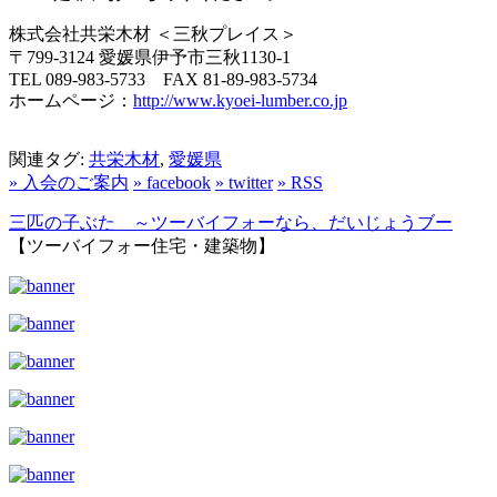
株式会社共栄木材 ＜三秋プレイス＞
〒799-3124 愛媛県伊予市三秋1130-1
TEL 089-983-5733 FAX 81-89-983-5734
ホームページ：
http://www.kyoei-lumber.co.jp
関連タグ:
共栄木材
,
愛媛県
» 入会のご案内
» facebook
» twitter
» RSS
三匹の子ぶた ～ツーバイフォーなら、だいじょうブー
【ツーバイフォー住宅・建築物】