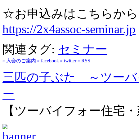
☆お申込みはこちらから
https://2x4assoc-seminar.jp
関連タグ:
セミナー
» 入会のご案内
» facebook
» twitter
» RSS
三匹の子ぶた ～ツーバ
ー
【ツーバイフォー住宅・