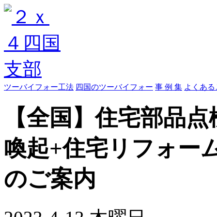
ツーバイフォー工法
四国のツーバイフォー
事 例 集
よくある
【全国】住宅部品点
喚起+住宅リフォーム
のご案内