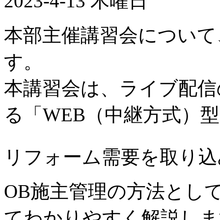
2023-4-13 木曜日
本部主催講習会について
す。
本講習会は、ライブ配信
る「WEB（中継方式）
リフォーム需要を取り込
OB施主管理の方法とし
てわかりやすく解説しま