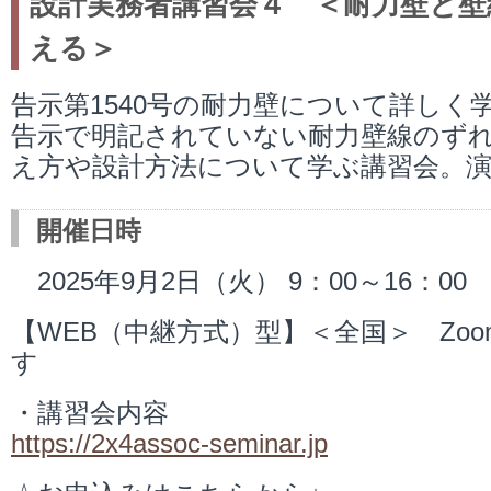
設計実務者講習会４ ＜耐力壁と壁
える＞
告示第1540号の耐力壁について詳しく
告示で明記されていない耐力壁線のず
え方や設計方法について学ぶ講習会。演
開催日時
2025年9月2日（火） 9：00～16：00
【WEB（中継方式）型】＜全国＞ Zo
す
・講習会内容
https://2x4assoc-seminar.jp