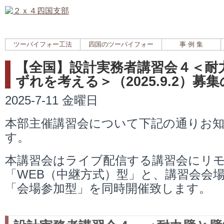
ツーバイフォー工法
四国のツーバイフォー
事 例 集
【全国】設計実務者講習会４＜耐
ずれを考える＞（2025.9.2）募
2025-7-11 金曜日
本部主催講習会について下記の通りお
す。
本講習会はライブ配信する講習会にリ
「WEB（中継方式）型」と、講習会会
「会場参加型」を同時開催致します。