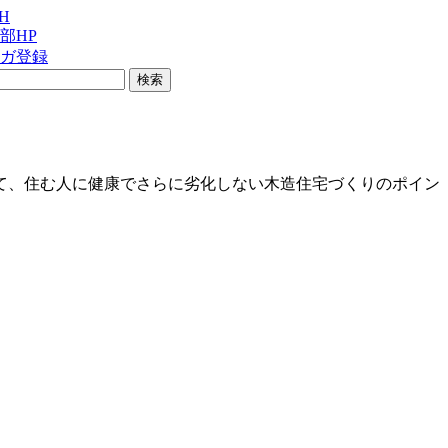
H
本部HP
マガ登録
て、住む人に健康でさらに劣化しない木造住宅づくりのポイン