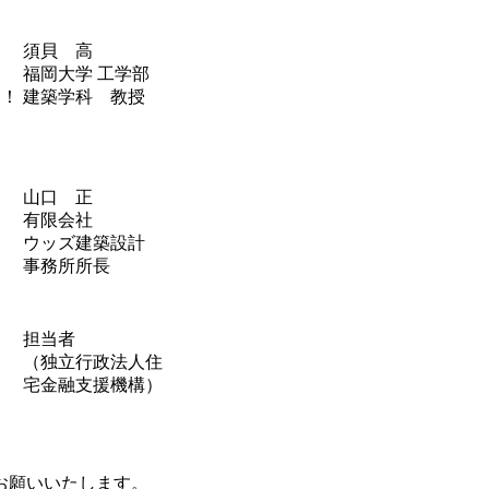
須貝 高
福岡大学 工学部
は！
建築学科 教授
山口 正
有限会社
ウッズ建築設計
事務所所長
担当者
（独立行政法人住
宅金融支援機構）
お願いいたします。