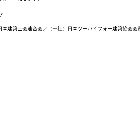
プ
）日本建築士会連合会／（一社）日本ツーバイフォー建築協会会