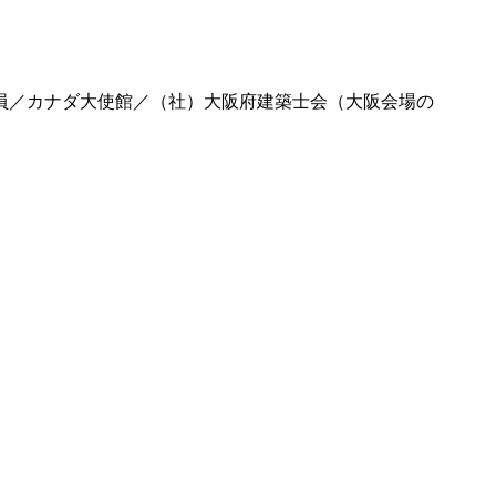
員／カナダ大使館／（社）大阪府建築士会（大阪会場の