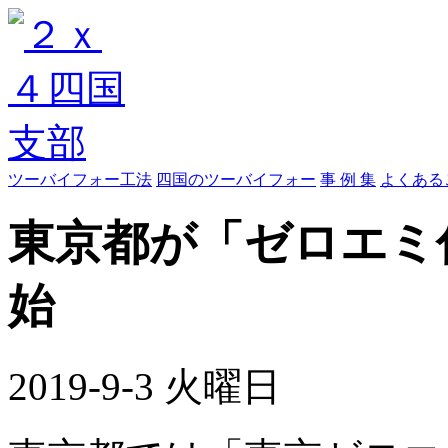
ツーバイフォー工法
四国のツーバイフォー
事 例 集
よくある
東京都が「ゼロエミ
始
2019-9-3 火曜日