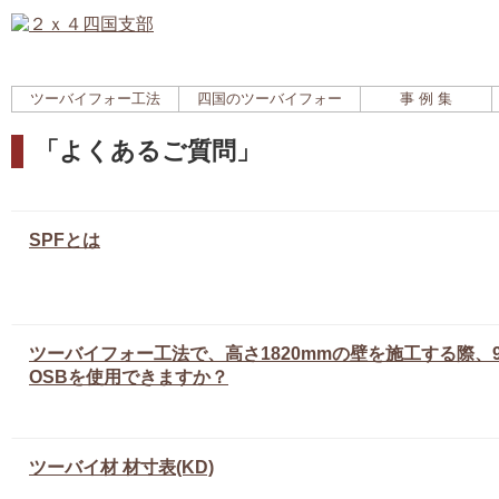
ツーバイフォー工法
四国のツーバイフォー
事 例 集
「よくあるご質問」
SPFとは
ツーバイフォー工法で、高さ1820mmの壁を施工する際、91
OSBを使用できますか？
ツーバイ材 材寸表(KD)