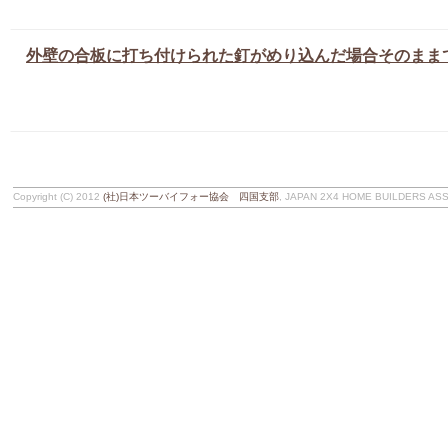
外壁の合板に打ち付けられた釘がめり込んだ場合そのまま
Copyright (C) 2012
(社)日本ツーバイフォー協会 四国支部
, JAPAN 2X4 HOME BUILDERS ASSOC