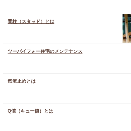
間柱（スタッド）とは
ツーバイフォー住宅のメンテナンス
気流止めとは
Q値（キュー値）とは